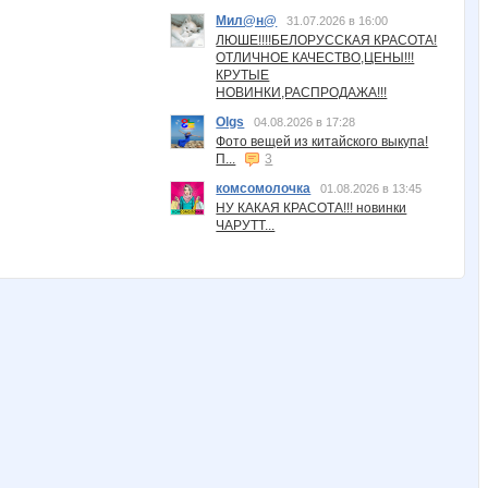
Мил@н@
31.07.2026 в 16:00
ЛЮШЕ!!!!БЕЛОРУССКАЯ КРАСОТА!
ОТЛИЧНОЕ КАЧЕСТВО,ЦЕНЫ!!!
КРУТЫЕ
НОВИНКИ,РАСПРОДАЖА!!!
Olgs
04.08.2026 в 17:28
Фото вещей из китайского выкупа!
П...
3
комсомолочка
01.08.2026 в 13:45
НУ КАКАЯ КРАСОТА!!! новинки
ЧАРУТТ...