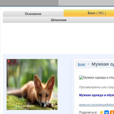
Блог
( 981 )
Основное
Шпионаж
Мужкая о
>
Блог
Просмотреть или сохр
Мужкая одежда и обув
www.nn.ru/community/pok
Поделиться: