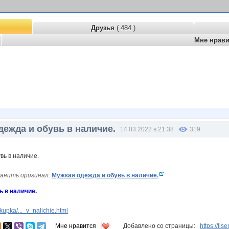
Друзья
( 484 )
Мне нрав
дежда и обувь в наличие.
14.03.2022 в 21:38
319
анить оригинал:
Мужкая одежда и обувь в наличие.
ь в наличие.
upka/..._v_nalichie.html
Мне нравится
Добавлено со страницы:
https://l