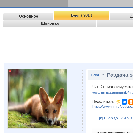
Блог
( 981 )
Основное
Д
Шпионаж
Раздача з
>
Блог
Читайте мою тему <str
www.nn.ru/community/sp
Поделиться:
https://www.nn.ru/pop
[b] Сбор до 17 июня.