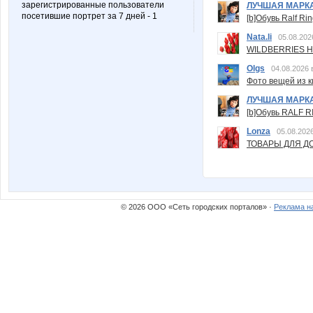
зарегистрированные пользователи
ЛУЧШАЯ МАРК
посетившие портрет за 7 дней - 1
[b]Обувь Ralf Ri
Nata.li
05.08.202
WILDBERRIES Н
Olgs
04.08.2026 
Фото вещей из ки
ЛУЧШАЯ МАРК
[b]Обувь RALF RI
Lonza
05.08.2026
ТОВАРЫ ДЛЯ ДО
© 2026 ООО «Сеть городских порталов» ·
Реклама н