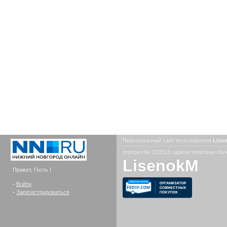
Персональный сайт пользователя
Lise
портрет № 333523 зарегистрирован боле
LisenokM
Привет, Гость !
-
Войти
-
Зарегистрироваться