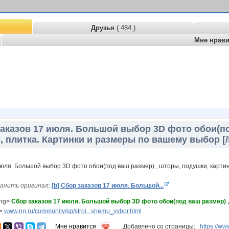
Друзья
( 484 )
Мне нрав
заказов 17 июля. Большой выбор 3D фото обои(по
, плитка. Картинки и размеры по вашему выбор [/
анить оригинал:
[b] Сбор заказов 17 июля. Большой...
ong>
Сбор заказов 17 июля. Большой выбор 3D фото обои(под ваш размер) ,
g>
www.nn.ru/community/sp/stroi...shemu_vybor.html
Мне нравится
Добавлено со страницы:
https://