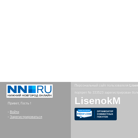
Персональный сайт пользователя
Lise
портрет № 333523 зарегистрирован боле
LisenokM
Привет, Гость !
-
Войти
-
Зарегистрироваться