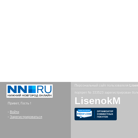
Персональный сайт пользователя
Lise
портрет № 333523 зарегистрирован боле
LisenokM
Привет, Гость !
-
Войти
-
Зарегистрироваться