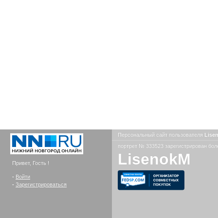
Персональный сайт пользователя
Lise
портрет № 333523 зарегистрирован боле
LisenokM
Привет, Гость !
-
Войти
-
Зарегистрироваться