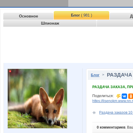
Блог
( 981 )
Основное
Д
Шпионаж
РАЗДАЧА
>
Блог
РАЗДАЧА ЗАКАЗА, П
Поделиться:
https://lisenokm.www.nn
Раздача заказов 10
0 комментариев
. Ва