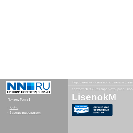
Персональный сайт пользователя
Lise
портрет № 333523 зарегистрирован боле
LisenokM
Привет, Гость !
-
Войти
-
Зарегистрироваться