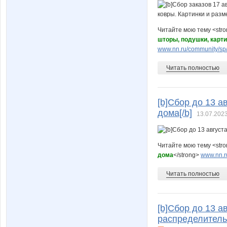
Читайте мою тему <str
шторы, подушки, карт
www.nn.ru/community/sp/
Читать полностью
[b]Сбор до 13 а
дома[/b]
13.07.2023
Читайте мою тему <str
дома
</strong>
www.nn.r
Читать полностью
[b]Сбор до 13 а
распределитель