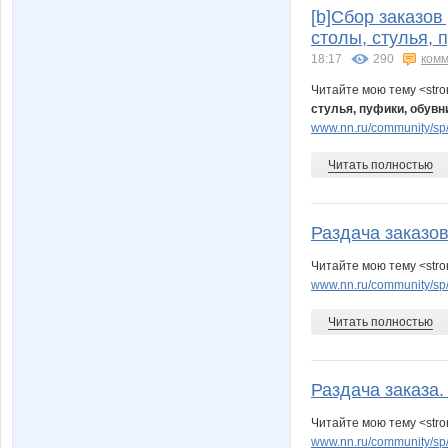
[b]Сбор заказов
столы, стулья, 
18:17
290
комм
Читайте мою тему <str
стулья, пуфики, обувн
www.nn.ru/community/sp/
Читать полностью
Раздача заказо
Читайте мою тему <str
www.nn.ru/community/sp
Читать полностью
Раздача заказа.
Читайте мою тему <str
www.nn.ru/community/sp