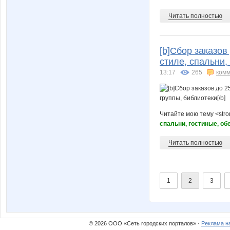
Читать полностью
[b]Сбор заказо
стиле, спальни,
13:17
265
комм
Читайте мою тему <str
спальни, гостиные, об
Читать полностью
1
2
3
© 2026 ООО «Сеть городских порталов» ·
Реклама н