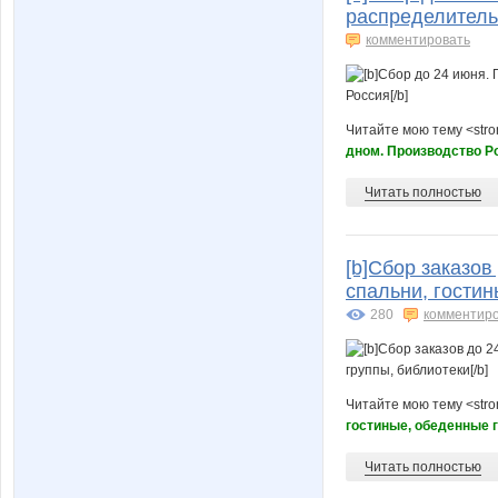
распределитель
комментировать
Читайте мою тему <str
дном. Производство Р
Читать полностью
[b]Сбор заказов
спальни, гостин
280
комментир
Читайте мою тему <str
гостиные, обеденные 
Читать полностью