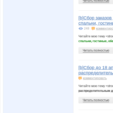
Читать полностью
[b]Сбор заказов
спальни, гостин
248
комментир
Читайте мою тему <str
спальни, гостиные, об
Читать полностью
[b]Сбор до 18 а
распределитель
комментировать
Читайте мою тему <str
распределительным д
Читать полностью