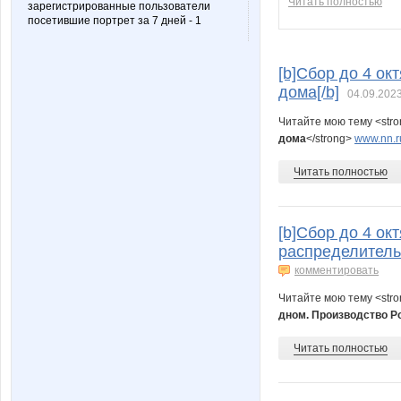
Читать полностью
зарегистрированные пользователи
посетившие портрет за 7 дней - 1
[b]Сбор до 4 ок
дома[/b]
04.09.2023
Читайте мою тему <str
дома
</strong>
www.nn.r
Читать полностью
[b]Сбор до 4 ок
распределитель
комментировать
Читайте мою тему <str
дном. Производство Р
Читать полностью