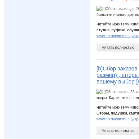
Читайте мою тему <str
стулья, пуфики, обувн
www.nn.ru/community/sp/
Читать полностью
[b]Сбор заказо
размер) , шторы
вашему выбор [/
Читайте мою тему <str
шторы, подушки, карт
www.nn.ru/community/sp/
Читать полностью