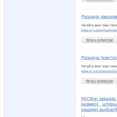
Раздача заказо
Читайте мою тему <stro
www.nn.ru/community/sp
Читать полностью
Раздача пристр
Читайте мою тему <str
www.nn.ru/community/sp/
Читать полностью
[b]Сбор заказо
размер) , шторы
вашему выбор[/