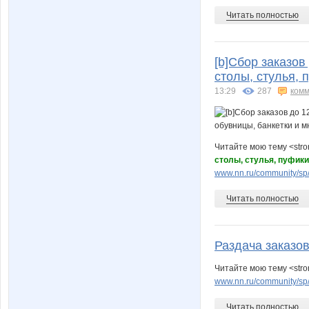
Читать полностью
[b]Сбор заказов
столы, стулья, 
13:29
287
комм
Читайте мою тему <str
столы, стулья, пуфики
www.nn.ru/community/sp/
Читать полностью
Раздача заказов
Читайте мою тему <str
www.nn.ru/community/sp
Читать полностью