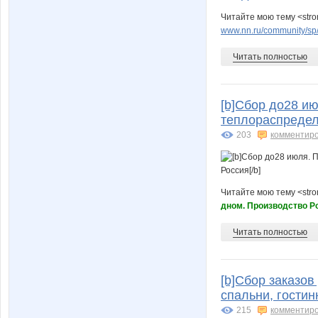
Читайте мою тему <stro
www.nn.ru/community/sp
Читать полностью
[b]Сбор до28 ию
теплораспредел
203
комментир
Читайте мою тему <str
дном. Производство Р
Читать полностью
[b]Сбор заказов
спальни, гостин
215
комментир