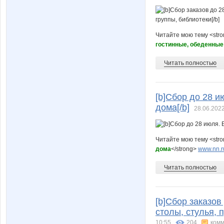
Читайте мою тему <str
гостинные, обеденные
Читать полностью
[b]Сбор до 28 
дома[/b]
28.06.2022
Читайте мою тему <str
дома
</strong>
www.nn.r
Читать полностью
[b]Сбор заказов
столы, стулья, 
10:55
204
комм