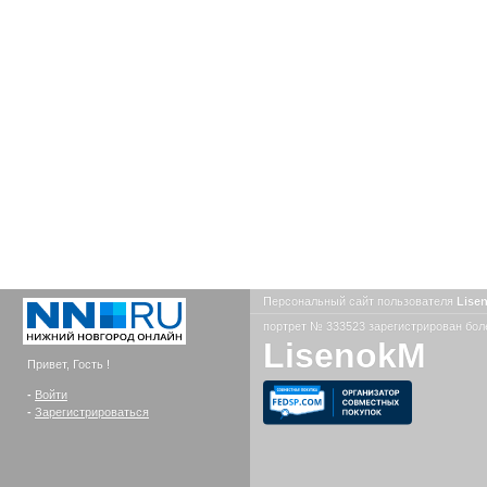
Персональный сайт пользователя
Lise
портрет № 333523 зарегистрирован боле
LisenokM
Привет, Гость !
-
Войти
-
Зарегистрироваться