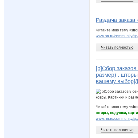
Раздача заказа 
Читайте мою тему <stro
www.nn.ru/community/sp
Читать полностью
[b]Сбор заказо
размер) , шторы
вашему выбор[/
Читайте мою тему <str
шторы, подушки, карт
www.nn.ru/community/sp/
Читать полностью