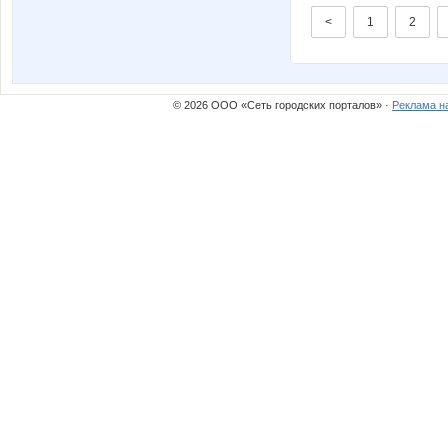
<
1
2
© 2026 ООО «Сеть городских порталов» ·
Реклама н