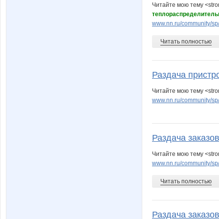
Читайте мою тему <str
теплораспределитель
www.nn.ru/community/sp/s
Читать полностью
Раздача пристр
Читайте мою тему <stro
www.nn.ru/community/sp
Раздача заказов
Читайте мою тему <stro
www.nn.ru/community/sp
Читать полностью
Раздача заказо